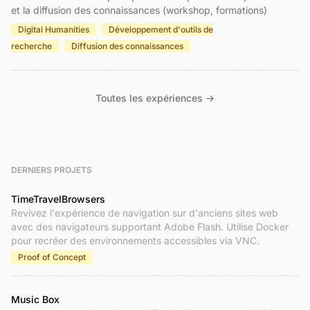
et la diffusion des connaissances (workshop, formations)
Digital Humanities
Développement d'outils de
recherche
Diffusion des connaissances
Toutes les expériences →
DERNIERS PROJETS
TimeTravelBrowsers
Revivez l'expérience de navigation sur d'anciens sites web
avec des navigateurs supportant Adobe Flash. Utilise Docker
pour recréer des environnements accessibles via VNC.
Proof of Concept
Music Box